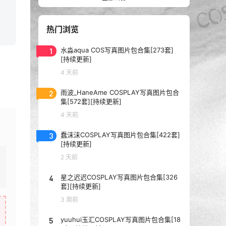
热门浏览
1
水淼aqua COS写真图片包合集[273套]
[持续更新]
4 天前
2
雨波_HaneAme COSPLAY写真图片包合
集[572套][持续更新]
4 天前
3
蠢沫沫COSPLAY写真图片包合集[422套]
[持续更新]
2 天前
4
星之迟迟COSPLAY写真图片包合集[326
套][持续更新]
3 周前
5
yuuhui玉汇COSPLAY写真图片包合集[18