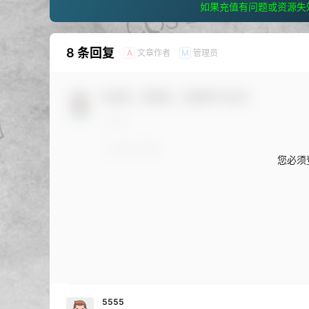
如果充值有问题或资源失
8 条回复
文章作者
管理员
A
M
欢迎您，新朋友，感谢参与互动！
您必须
5555