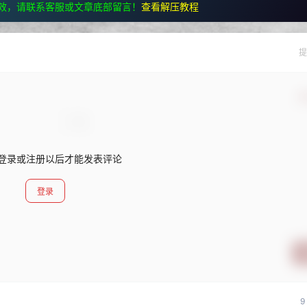
效，请联系客服或文章底部留言！
查看解压教程
提
确
登录或注册以后才能发表评论
登录
9