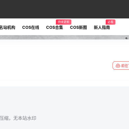
持续更新
必看
名站机构
COS在线
COS合集
COS新图
新人指南
前往
无压缩，无本站水印