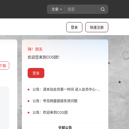
文章
登录
快速注册
嗨！朋友
欢迎您来到COS团！
下载
登录
公告：
请本站会员第一时间 进入会员中心-我的设置中为您的账号绑定邮箱!
公告：
夸克网盘链接失效问题
公告：
欢迎来到COS团
全部公告