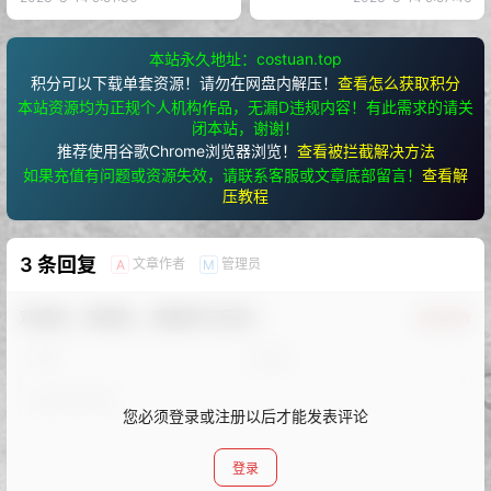
本站永久地址：costuan.top
积分可以下载单套资源！请勿在网盘内解压！
查看怎么获取积分
本站资源均为正规个人机构作品，无漏D违规内容！有此需求的请关
闭本站，谢谢！
推荐使用谷歌Chrome浏览器浏览！
查看被拦截解决方法
如果充值有问题或资源失效，请联系客服或文章底部留言！
查看解
压教程
3 条回复
文章作者
管理员
A
M
欢迎您，新朋友，感谢参与互动！
确认修改
您必须登录或注册以后才能发表评论
登录