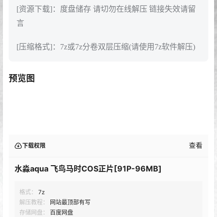
[资源下载]：度盘储存 请切勿在线解压 链接失效请留
言
[压缩格式]：7z或7z分卷双层压缩(请使用7z软件解压)
预览图
查看
下载权限
水淼aqua 飞鸟马时COS正片[91P-96MB]
格式：
7z
解压教程：
网站最顶部有写
存储网盘：
百度网盘