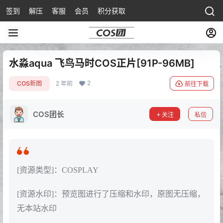
签到
解压
客服
会员
积分获取
水淼aqua 飞鸟马时COS正片[91P-96MB]
2
COS新图
2 年前
前往下载
COS团长
关注
私信
[资源类型]：COSPLAY
[资源水印]：预览图进行了压缩和水印，原图无压缩，
无本站水印