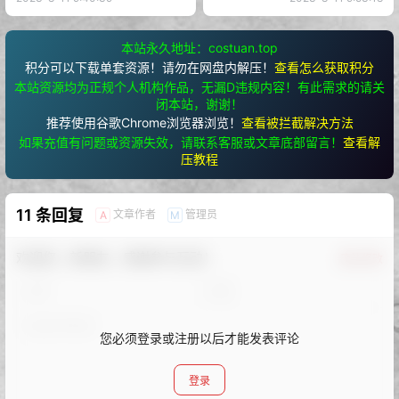
本站永久地址：costuan.top
积分可以下载单套资源！请勿在网盘内解压！
查看怎么获取积分
本站资源均为正规个人机构作品，无漏D违规内容！有此需求的请关
闭本站，谢谢！
推荐使用谷歌Chrome浏览器浏览！
查看被拦截解决方法
如果充值有问题或资源失效，请联系客服或文章底部留言！
查看解
压教程
11 条回复
文章作者
管理员
A
M
欢迎您，新朋友，感谢参与互动！
确认修改
您必须登录或注册以后才能发表评论
登录