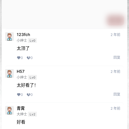
提交
123fch
2 年前
小绅士
Lv0
太顶了
回复
0
0
H57
2 年前
小绅士
Lv0
太好看了！
回复
0
0
青霄
2 年前
大绅士
Lv2
好看