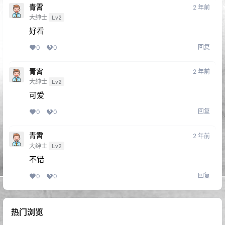
青霄
2 年前
大绅士
Lv2
好看
回复
0
0
青霄
2 年前
大绅士
Lv2
可爱
回复
0
0
青霄
2 年前
大绅士
Lv2
不错
回复
0
0
热门浏览