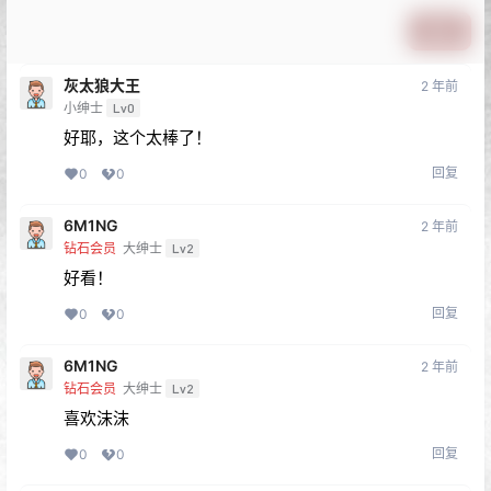
提交
灰太狼大王
2 年前
小绅士
Lv0
好耶，这个太棒了！
回复
0
0
6M1NG
2 年前
钻石会员
大绅士
Lv2
好看！
回复
0
0
6M1NG
2 年前
钻石会员
大绅士
Lv2
喜欢沫沫
回复
0
0