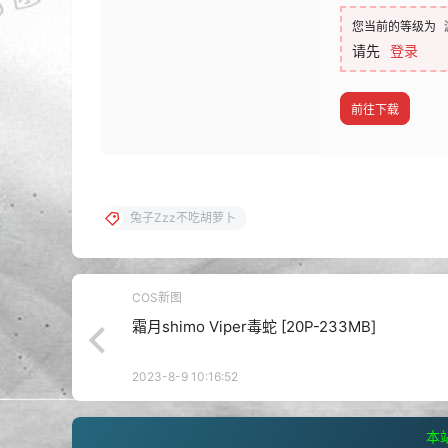
您当前的等级为
请先
登录
前往下载
兔子Zzz不吃胡萝卜
COS新图
霜月shimo Viper毒蛇 [20P-233MB]
2023-8-9 10:16:52
本站