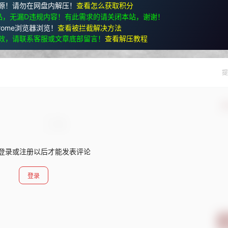
源！请勿在网盘内解压！
查看怎么获取积分
品，无漏D违规内容！有此需求的请关闭本站，谢谢！
rome浏览器浏览！
查看被拦截解决方法
效，请联系客服或文章底部留言！
查看解压教程
提
确
登录或注册以后才能发表评论
登录