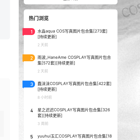
热门浏览
1
水淼aqua COS写真图片包合集[273套]
[持续更新]
2 天前
2
雨波_HaneAme COSPLAY写真图片包合
集[572套][持续更新]
2 天前
3
蠢沫沫COSPLAY写真图片包合集[422套]
[持续更新]
8 小时前
4
星之迟迟COSPLAY写真图片包合集[326
套][持续更新]
3 周前
5
yuuhui玉汇COSPLAY写真图片包合集[18