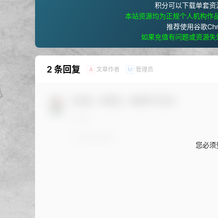
积分可以下载单套资
本站资源均为正规个人机构作
推荐使用谷歌Ch
如果充值有问题或资源失
2 条回复
文章作者
管理员
A
M
欢迎您，新朋友，感谢参与互动！
您必须