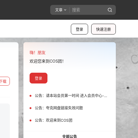
文章
登录
快速注册
嗨！朋友
欢迎您来到COS团！
登录
下载
公告：
请本站会员第一时间 进入会员中心-我的设置中为您的账号绑定邮箱!
公告：
夸克网盘链接失效问题
公告：
欢迎来到COS团
全部公告