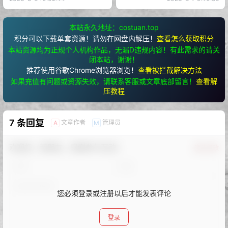
本站永久地址：costuan.top
积分可以下载单套资源！请勿在网盘内解压！
查看怎么获取积分
本站资源均为正规个人机构作品，无漏D违规内容！有此需求的请关
闭本站，谢谢！
推荐使用谷歌Chrome浏览器浏览！
查看被拦截解决方法
如果充值有问题或资源失效，请联系客服或文章底部留言！
查看解
压教程
7 条回复
文章作者
管理员
A
M
欢迎您，新朋友，感谢参与互动！
确认修改
您必须登录或注册以后才能发表评论
登录