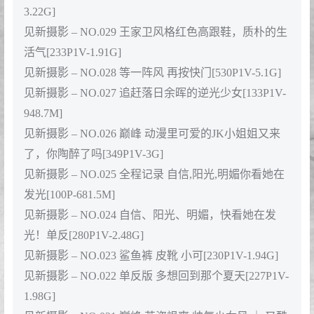
3.22G]
见新摄影 – NO.029 王家卫风格红色高跟鞋，质朴的生
活气[233P1V-1.91G]
见新摄影 – NO.028 等一阵风 再按快门[530P1V-5.1G]
见新摄影 – NO.027 追赶落日余晖的逆光少女[133P1V-
948.7M]
见新摄影 – NO.026 巅峰 动漫里可爱的JK小姐姐又来
了，你陶醉了吗[349P1V-3G]
见新摄影 – NO.025 全程记录 自信,阳光,明媚你看她在
发光[100P-681.5M]
见新摄影 – NO.024 自信、阳光、明媚，快看她在发
光！单反[280P1V-2.48G]
见新摄影 – NO.023 鲨鱼裤 皮靴 小可[230P1V-1.94G]
见新摄影 – NO.022 单反版 多想回到那个夏天[227P1V-
1.98G]