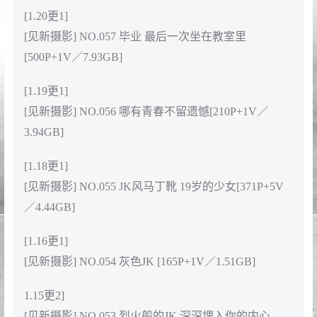
[1.20更1]
[见新摄影] NO.057 毕业 最后一次坐在教室里
[500P+1V／7.93GB]
[1.19更1]
[见新摄影] NO.056 哪有青春不留遗憾[210P+1V／
3.94GB]
[1.18更1]
[见新摄影] NO.055 JK风马丁靴 19岁的少女[371P+5V
／4.44GB]
[1.16更1]
[见新摄影] NO.054 灰色JK [165P+1V／1.51GB]
1.15更2]
[见新摄影] NO.053 烈火般的JK 深深埋入你的内心