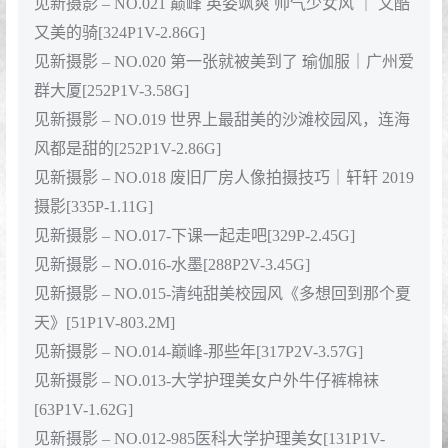
见新摄影 – NO.021 巅峰 英姿飒爽 帅气少女风 ｜ 又酷
又美的骑[324P1V-2.86G]
见新摄影 – NO.020 第一张就被美到了 瑜伽服｜广州爱
群大厦[252P1V-3.58G]
见新摄影 – NO.019 世界上最甜美的沙滩校园风，连海
风都是甜的[252P1V-2.86G]
见新摄影 – NO.018 废旧厂房人像拍摄技巧｜轩轩 2019
摄影[335P-1.11G]
见新摄影 – NO.017-下课一起走吧[329P-2.45G]
见新摄影 – NO.016-水墨[288P2V-3.45G]
见新摄影 – NO.015-清纯甜美校园风《多想回到那个夏
天》[51P1V-803.2M]
见新摄影 – NO.014-巅峰-那些年[317P2V-3.57G]
见新摄影 – NO.013-大学护理美女户外牛仔裤棉袜
[63P1V-1.62G]
见新摄影 – NO.012-985医科大学护理美女[131P1V-