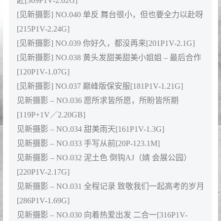
赴[309P1V-2.02G]
[见新摄影] NO.040 单反 舞台很小，但也要全力以赴呀
[215P1V-2.24G]
[见新摄影] NO.039 你好久，都没再来[201P1V-2.1G]
[见新摄影] NO.038 黄头发甜美甜美小姐姐 – 最后合作
[120P1V-1.07G]
[见新摄影] NO.037 巅峰版保安服[181P1V-1.21G]
见新摄影 – NO.036 愿所求皆所愿，所盼皆所期
[119P+1V／2.20GB]
见新摄影 – NO.034 甜美雨天[161P1V-1.3G]
见新摄影 – NO.033 手写从前[20P-123.1M]
见新摄影 – NO.032 泥土色 倒钩AJ（婧 会展公园）
[220P1V-2.17G]
见新摄影 – NO.031 全程记录 致敬我们一起高考的岁月
[286P1V-1.69G]
见新摄影 – NO.030 向着热爱出发 二合一[316P1V-