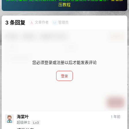
压教程
3 条回复
文章作者
管理员
A
M
欢迎您，新朋友，感谢参与互动！
确认修改
您必须登录或注册以后才能发表评论
登录
提交
海棠叶
1 年前
超级绅士
Lv3