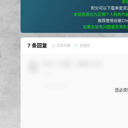
本站
积分可以下载单套资
本站资源均为正规个人机构作
推荐使用谷歌Ch
如果充值有问题或资源失
7 条回复
文章作者
管理员
A
M
欢迎您，新朋友，感谢参与互动！
您必须