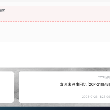
游客
COS新图
蠢沫沫 往事回忆 [20P-219MB]
2023-7-26 11:23:09