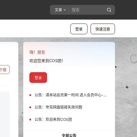
文章
登录
快速注册
嗨！朋友
欢迎您来到COS团！
下载
登录
公告：
请本站会员第一时间 进入会员中心-我的设置中为您的账号绑定邮箱!
公告：
夸克网盘链接失效问题
公告：
欢迎来到COS团
全部公告