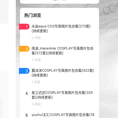
热门浏览
1
水淼aqua COS写真图片包合集[273套]
[持续更新]
3 天前
2
雨波_HaneAme COSPLAY写真图片包合
集[572套][持续更新]
3 天前
3
蠢沫沫COSPLAY写真图片包合集[422套]
[持续更新]
1 天前
4
星之迟迟COSPLAY写真图片包合集[326
套][持续更新]
3 周前
5
yuuhui玉汇COSPLAY写真图片包合集[18