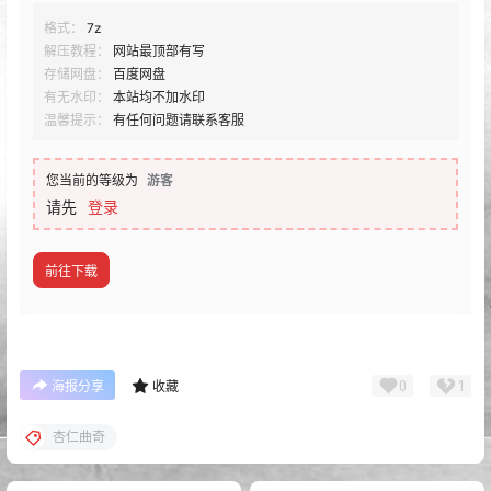
格式：
7z
解压教程：
网站最顶部有写
存储网盘：
百度网盘
有无水印：
本站均不加水印
温馨提示：
有任何问题请联系客服
您当前的等级为
游客
请先
登录
前往下载
0
1
海报分享
收藏
杏仁曲奇