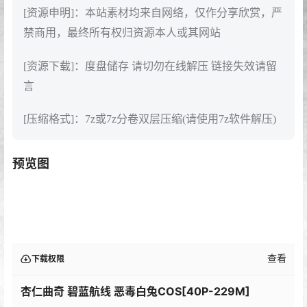
[资源申明]：本站素材均来自网络，仅作分享欣赏，严
禁商用，最终所有权归资源本人或其网站
[资源下载]：度盘储存 请切勿在线解压 链接失效请留
言
[压缩格式]：7z或7z分卷双层压缩(请使用7z软件解压)
预览图
查看
下载权限
杏仁曲奇 碧蓝航线 恶毒白兔COS[40P-229M]