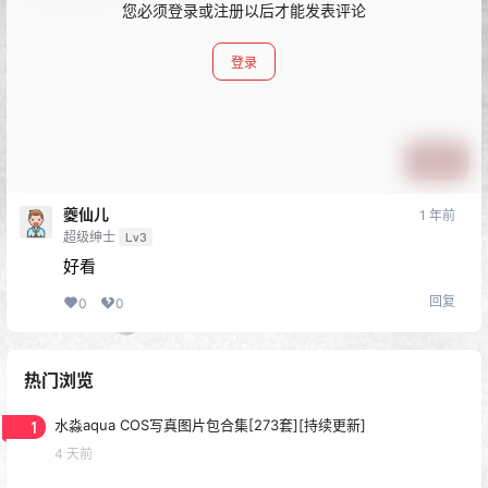
您必须登录或注册以后才能发表评论
登录
提交
夔仙儿
1 年前
超级绅士
Lv3
好看
回复
0
0
热门浏览
1
水淼aqua COS写真图片包合集[273套][持续更新]
4 天前