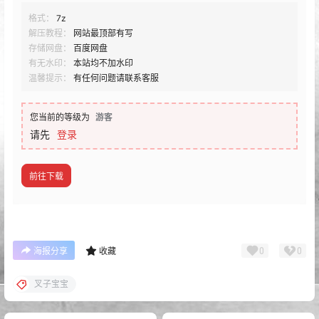
格式：
7z
解压教程：
网站最顶部有写
存储网盘：
百度网盘
有无水印：
本站均不加水印
温馨提示：
有任何问题请联系客服
您当前的等级为
游客
请先
登录
前往下载
0
0
海报分享
收藏
叉子宝宝