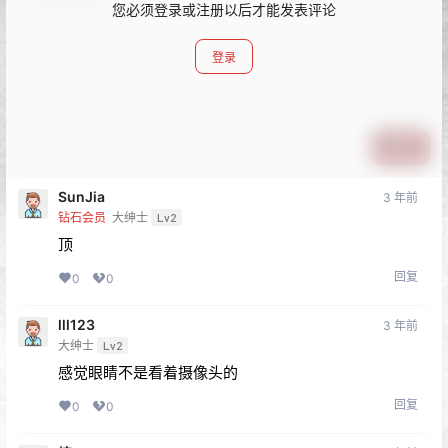
您必须登录或注册以后才能发表评论
登录
提交
SunJia
3 年前
钻石会员
大绅士
Lv2
顶
回复
0
0
lll123
3 年前
大绅士
Lv2
感觉眼睛不是看着摄像头的
回复
0
0