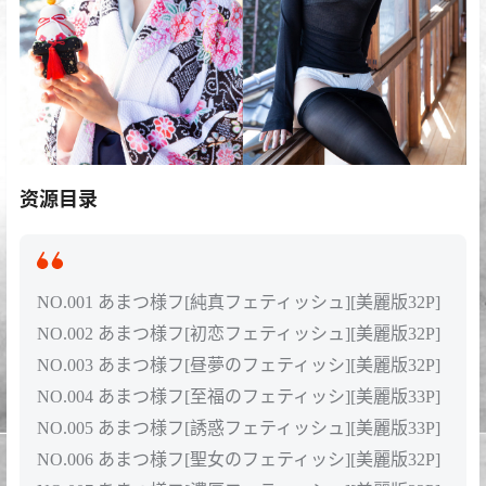
资源目录
NO.001 あまつ様フ[純真フェティッシュ][美麗版32P]
NO.002 あまつ様フ[初恋フェティッシュ][美麗版32P]
NO.003 あまつ様フ[昼夢のフェティッシ][美麗版32P]
NO.004 あまつ様フ[至福のフェティッシ][美麗版33P]
NO.005 あまつ様フ[誘惑フェティッシュ][美麗版33P]
NO.006 あまつ様フ[聖女のフェティッシ][美麗版32P]