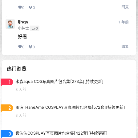
回复
0
0
ljhgy
1 年前
小绅士
Lv0
好看
回复
0
0
热门浏览
1
水淼aqua COS写真图片包合集[273套][持续更新]
3 天前
2
雨波_HaneAme COSPLAY写真图片包合集[572套][持续更新]
3 天前
3
蠢沫沫COSPLAY写真图片包合集[422套][持续更新]