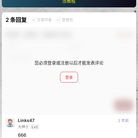
压教程
2 条回复
文章作者
管理员
A
M
欢迎您，新朋友，感谢参与互动！
确认修改
您必须登录或注册以后才能发表评论
登录
提交
Links47
3 年前
大绅士
Lv2
666