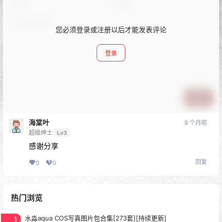
您必须登录或注册以后才能发表评论
登录
提交
海棠叶
9 个月前
超级绅士
Lv3
感谢分享
回复
0
0
热门浏览
1
水淼aqua COS写真图片包合集[273套][持续更新]