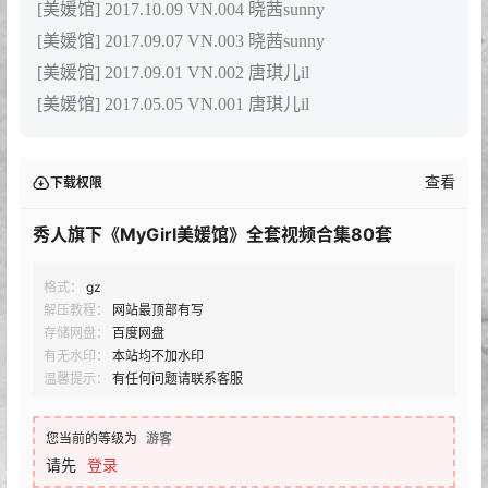
[美媛馆] 2017.10.09 VN.004 晓茜sunny
[美媛馆] 2017.09.07 VN.003 晓茜sunny
[美媛馆] 2017.09.01 VN.002 唐琪儿il
[美媛馆] 2017.05.05 VN.001 唐琪儿il
查看
下载权限
秀人旗下《MyGirl美媛馆》全套视频合集80套
格式：
gz
解压教程：
网站最顶部有写
存储网盘：
百度网盘
有无水印：
本站均不加水印
温馨提示：
有任何问题请联系客服
您当前的等级为
游客
请先
登录