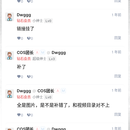
回复
0
0
Dwggg
1 年前
钻石会员
小绅士
Lv0
链接挂了
回复
0
0
COS团长
Dwggg
1 年前
@
A
M
钻石会员
超级绅士
Lv3
补了
回复
0
0
Dwggg
COS团长
1 年前
@
A
M
钻石会员
小绅士
Lv0
全是图片，是不是补错了，和视频目录对不上
回复
0
0
COS团长
Dwggg
1 年前
@
A
M