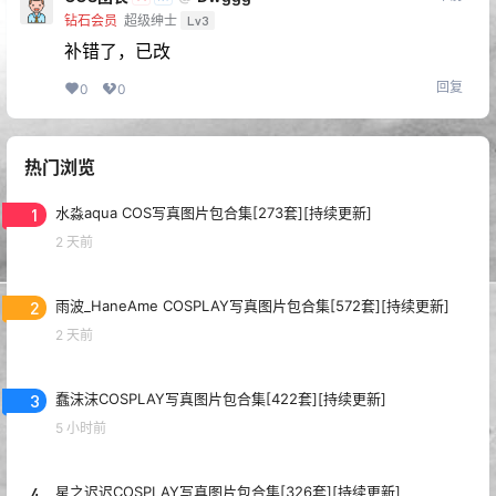
钻石会员
超级绅士
Lv3
补错了，已改
回复
0
0
热门浏览
1
水淼aqua COS写真图片包合集[273套][持续更新]
2 天前
2
雨波_HaneAme COSPLAY写真图片包合集[572套][持续更新]
2 天前
3
蠢沫沫COSPLAY写真图片包合集[422套][持续更新]
5 小时前
4
星之迟迟COSPLAY写真图片包合集[326套][持续更新]