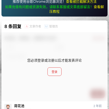
推荐使用谷歌Chrome浏览器浏览！
查看被拦截解决方法
如果充值有问题或资源失效，请联系客服或文章底部留言！
查看解
压教程
8 条回复
文章作者
管理员
A
M
欢迎您，新朋友，感谢参与互动！
确认修改
您必须登录或注册以后才能发表评论
登录
提交
荷花池
2 年前