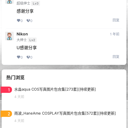
超级绅士
Lv3
感谢分享
回复
0
0
Nikon
1 年前
大绅士
Lv2
U感谢分享
回复
0
0
热门浏览
1
水淼aqua COS写真图片包合集[273套][持续更新]
4 天前
2
雨波_HaneAme COSPLAY写真图片包合集[572套][持续更新]
4 天前