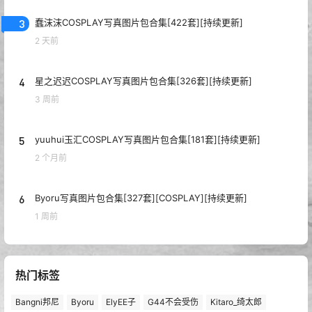
3
蠢沫沫COSPLAY写真图片包合集[422套][持续更新]
2 天前
4
星之迟迟COSPLAY写真图片包合集[326套][持续更新]
3 周前
5
yuuhui玉汇COSPLAY写真图片包合集[181套][持续更新]
2 个月前
6
Byoru写真图片包合集[327套][COSPLAY][持续更新]
1 周前
热门标签
Bangni邦尼
Byoru
ElyEE子
G44不会受伤
Kitaro_绮太郎