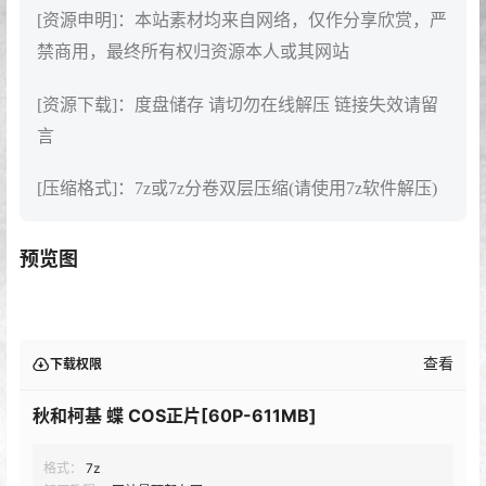
[资源申明]：本站素材均来自网络，仅作分享欣赏，严
禁商用，最终所有权归资源本人或其网站
[资源下载]：度盘储存 请切勿在线解压 链接失效请留
言
[压缩格式]：7z或7z分卷双层压缩(请使用7z软件解压)
预览图
查看
下载权限
秋和柯基 蝶 COS正片[60P-611MB]
格式：
7z