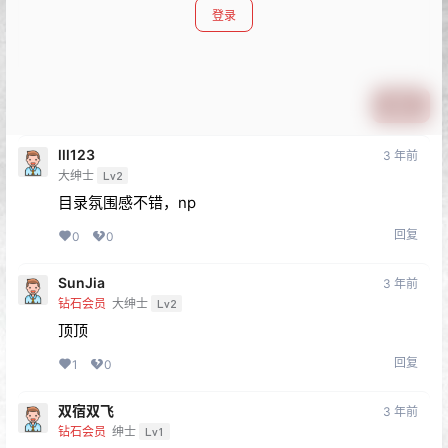
登录
提交
lll123
3 年前
大绅士
Lv2
目录氛围感不错，np
回复
0
0
SunJia
3 年前
钻石会员
大绅士
Lv2
顶顶
回复
1
0
双宿双飞
3 年前
钻石会员
绅士
Lv1