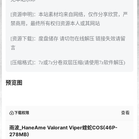
[资源申明]：本站素材均来自网络，仅作分享欣赏，严
禁商用，最终所有权归资源本人或其网站
[资源下载]：度盘储存 请切勿在线解压 链接失效请留
言
[压缩格式]：7z或7z分卷双层压缩(请使用7z软件解压)
预览图
查看
下载权限
雨波_HaneAme Valorant Viper蝰蛇COS(46P-
278MB)