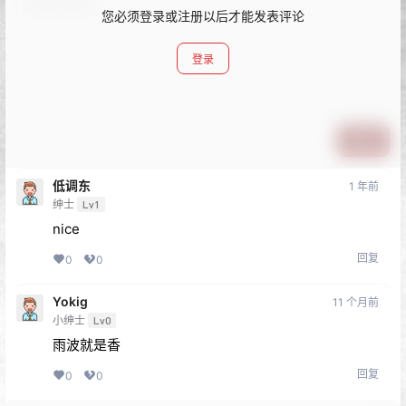
您必须登录或注册以后才能发表评论
登录
提交
低调东
1 年前
绅士
Lv1
nice
回复
0
0
Yokig
11 个月前
小绅士
Lv0
雨波就是香
回复
0
0