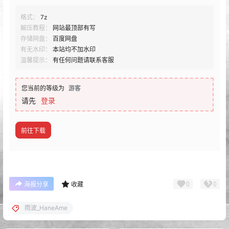
格式：
7z
解压教程：
网站最顶部有写
存储网盘：
百度网盘
有无水印：
本站均不加水印
温馨提示：
有任何问题请联系客服
您当前的等级为
游客
请先
登录
前往下载
0
0
海报分享
收藏
雨波_HaneAme