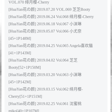
资源目录
2020年合集目录：
[花の颜HuaYan]HY20200425VOL0074 2020.04.25