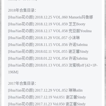
VOL.074 绯月樱-Cherry [60+1P/164.4M]
[花の颜HuaYan]HY20200118VOL0073 2020.01.18
VOL.073 Emily顾奈奈 [50+1P/176.1M]
[花の颜HuaYan]HY20200112VOL0072 2020.01.12
VOL.072 芝芝Booty [63+1P/173.7M]
2019年合集目录：
[花の颜HuaYan]HY20191229VOL0071 2019.12.29
VOL.071 沈蜜桃miko [42+1P/150.5M]
[花の颜HuaYan]HY20191121VOL0070 2019.11.21
VOL.070 绯月樱-Cherry
[HuaYan花の颜] 2019.07.20 VOL.069 芝芝Booty
[HuaYan花の颜] 2019.06.24 Vol.068 绯月樱-Cherry
[HuaYan花の颜] 2019.06.18 Vol.067 小沫琳
[HuaYan花の颜] 2019.05.07 Vol.066 小尤奈
[45+1P148M]