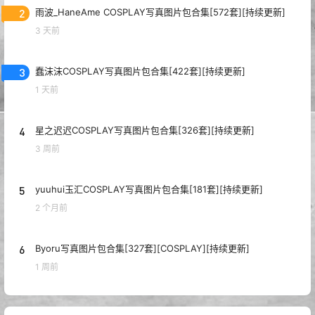
2 条回复
文章作者
管理员
A
M
欢迎您，新朋友，感谢参与互动！
确认修改
您必须登录或注册以后才能发表评论
登录
提交
蜜蜂花
1 年前
绅士
Lv1
感谢分享
回复
0
0