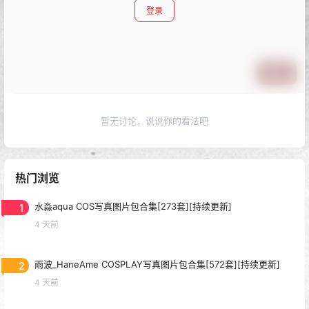
登录
提交
暂无讨论，说说你的看法吧
热门浏览
1
水淼aqua COS写真图片包合集[273套][持续更新]
4 天前
2
雨波_HaneAme COSPLAY写真图片包合集[572套][持续更新]
4 天前