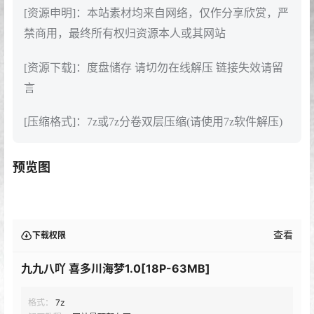
[资源申明]：本站素材均来自网络，仅作分享欣赏，严
禁商用，最终所有权归资源本人或其网站
[资源下载]：度盘储存 请切勿在线解压 链接失效请留
言
[压缩格式]：7z或7z分卷双层压缩(请使用7z软件解压)
预览图
查看
下载权限
九九八吖 喜多川海梦1.0[18P-63MB]
格式：
7z