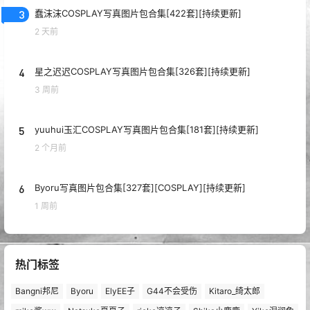
3
蠢沫沫COSPLAY写真图片包合集[422套][持续更新]
2 天前
4
星之迟迟COSPLAY写真图片包合集[326套][持续更新]
3 周前
5
yuuhui玉汇COSPLAY写真图片包合集[181套][持续更新]
2 个月前
6
Byoru写真图片包合集[327套][COSPLAY][持续更新]
1 周前
热门标签
Bangni邦尼
Byoru
ElyEE子
G44不会受伤
Kitaro_绮太郎