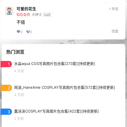
可爱的花生
1 年前
钻石会员
大绅士
Lv2
不错
回复
0
0
热门浏览
1
水淼aqua COS写真图片包合集[273套][持续更新]
4 天前
2
雨波_HaneAme COSPLAY写真图片包合集[572套][持续更新]
4 天前
3
蠢沫沫COSPLAY写真图片包合集[422套][持续更新]
2 天前