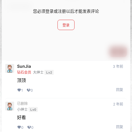
您必须登录或注册以后才能发表评论
登录
提交
SunJia
3 年前
钻石会员
大绅士
Lv2
顶顶
回复
1
0
已删除
2 年前
小绅士
Lv0
好看
回复
0
0