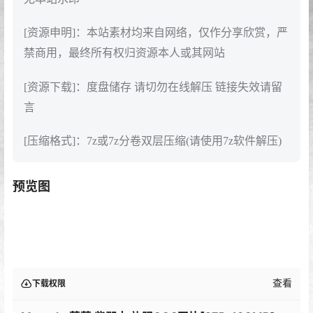
[资源申明]：本站素材均来自网络，仅作分享欣赏，严
禁商用，最终所有权归资源本人或其网站
[资源下载]：度盘储存 请切勿在线解压 链接失效请留
言
[压缩格式]：7z或7z分卷双层压缩(请使用7z软件解压)
预览图
查看
下载权限