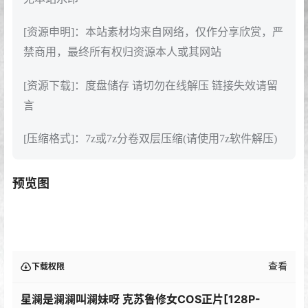
[资源申明]：本站素材均来自网络，仅作分享欣赏，严
禁商用，最终所有权归资源本人或其网站
[资源下载]：度盘储存 请切勿在线解压 链接失效请留
言
[压缩格式]：7z或7z分卷双层压缩(请使用7z软件解压)
预览图
查看
下载权限
星澜是澜澜叫澜妹呀 克苏鲁修女COS正片[128P-