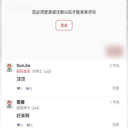
您必须登录或注册以后才能发表评论
登录
提交
SunJia
3 年前
钻石会员
大绅士
Lv2
顶顶
回复
1
0
夔魔
1 年前
超级绅士
Lv3
好美啊
回复
0
0