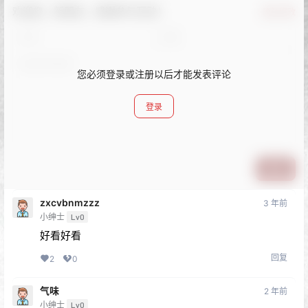
欢迎您，新朋友，感谢参与互动！
确认修改
您必须登录或注册以后才能发表评论
登录
提交
zxcvbnmzzz
3 年前
小绅士
Lv0
好看好看
回复
2
0
气味
2 年前
小绅士
Lv0