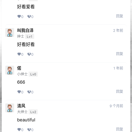
好看爱看
回复
0
0
叫我白泽
2 年前
绅士
Lv1
好看好看
回复
0
0
偌
1 年前
小绅士
Lv0
666
回复
0
0
清风
9 个月前
大绅士
Lv2
beautiful
回复
0
0