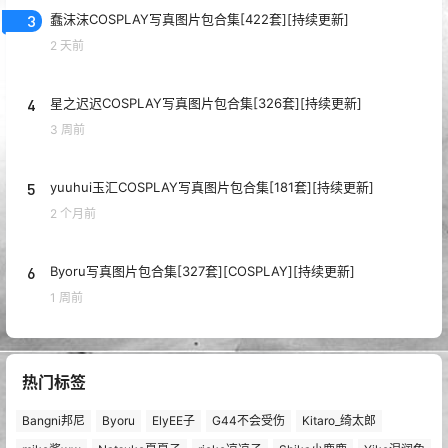
3
蠢沫沫COSPLAY写真图片包合集[422套][持续更新]
2 天前
4
星之迟迟COSPLAY写真图片包合集[326套][持续更新]
3 周前
5
yuuhui玉汇COSPLAY写真图片包合集[181套][持续更新]
2 个月前
6
Byoru写真图片包合集[327套][COSPLAY][持续更新]
1 周前
热门标签
Bangni邦尼
Byoru
ElyEE子
G44不会受伤
Kitaro_绮太郎