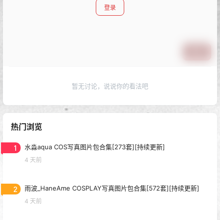
登录
提交
暂无讨论，说说你的看法吧
热门浏览
1
水淼aqua COS写真图片包合集[273套][持续更新]
4 天前
2
雨波_HaneAme COSPLAY写真图片包合集[572套][持续更新]
4 天前