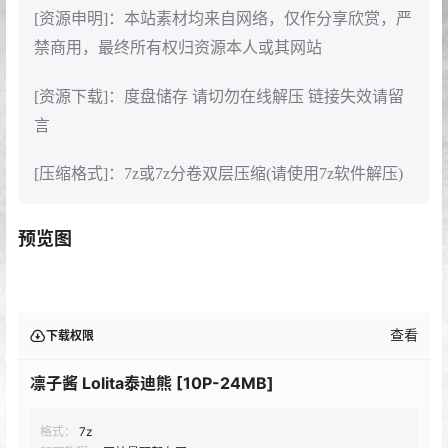
[资源申明]：本站素材均来自网络，仅作分享欣赏，严
禁商用，最终所有权归资源本人或其网站
[资源下载]：度盘储存 请切勿在线解压 链接失效请留
言
[压缩格式]：7z或7z分卷双层压缩(请使用7z软件解压)
预览图
查看
下载权限
凛子酱 Lolita泰迪熊 [10P-24MB]
格式：
7z