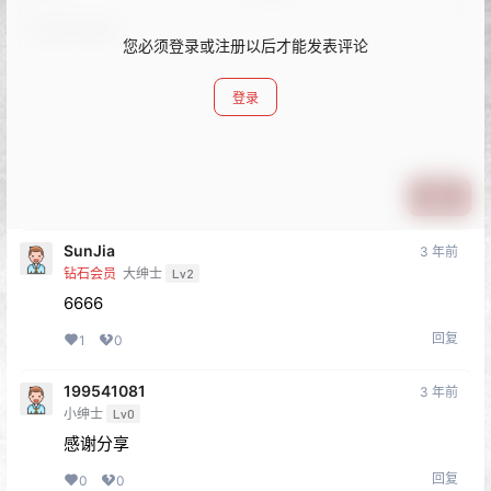
您必须登录或注册以后才能发表评论
登录
提交
SunJia
3 年前
钻石会员
大绅士
Lv2
6666
回复
1
0
199541081
3 年前
小绅士
Lv0
感谢分享
回复
0
0