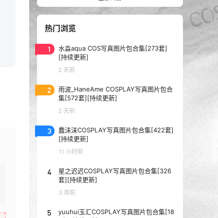
热门浏览
1
水淼aqua COS写真图片包合集[273套]
[持续更新]
2 天前
2
雨波_HaneAme COSPLAY写真图片包合
集[572套][持续更新]
2 天前
3
蠢沫沫COSPLAY写真图片包合集[422套]
[持续更新]
11 小时前
4
星之迟迟COSPLAY写真图片包合集[326
套][持续更新]
3 周前
5
yuuhui玉汇COSPLAY写真图片包合集[18