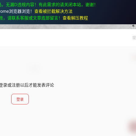
品，无漏D违规内容！有此需求的请关闭本站，谢谢！
rome浏览器浏览！
查看被拦截解决方法
效，请联系客服或文章底部留言！
查看解压教程
提
确
登录或注册以后才能发表评论
登录