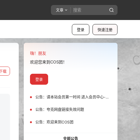
文章
登录
快速注册
嗨！朋友
欢迎您来到COS团！
下载
登录
公告：
请本站会员第一时间 进入会员中心-我的设置中为您的账号绑定邮箱!
公告：
夸克网盘链接失效问题
公告：
欢迎来到COS团
全部公告