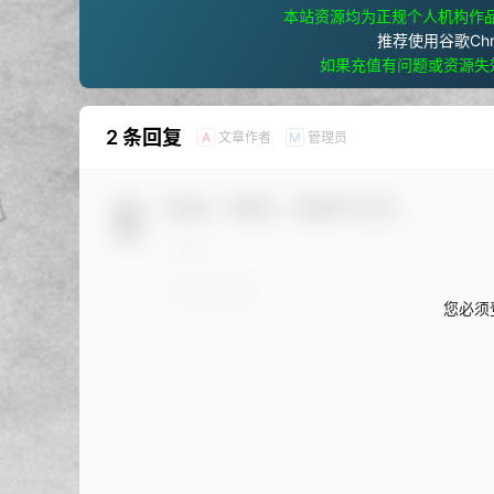
本站资源均为正规个人机构作
推荐使用谷歌Ch
如果充值有问题或资源失
2 条回复
文章作者
管理员
A
M
欢迎您，新朋友，感谢参与互动！
您必须