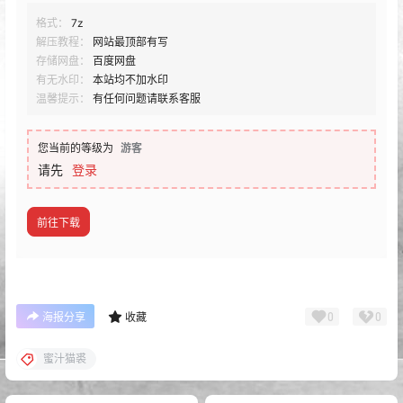
格式：
7z
解压教程：
网站最顶部有写
存储网盘：
百度网盘
有无水印：
本站均不加水印
温馨提示：
有任何问题请联系客服
您当前的等级为
游客
请先
登录
前往下载
0
0
海报分享
收藏
蜜汁猫裘