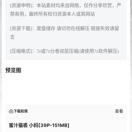
[资源申明]：本站素材均来自网络，仅作分享欣赏，严
禁商用，最终所有权归资源本人或其网站
[资源下载]：度盘储存 请切勿在线解压 链接失效请留
言
[压缩格式]：7z或7z分卷双层压缩(请使用7z软件解压)
预览图
查看
下载权限
蜜汁猫裘 小妈[39P-151MB]