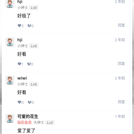
hji
2 年前
小绅士
Lv0
好极了
回复
2
0
hji
2 年前
小绅士
Lv0
好看
回复
1
0
wiwi
2 年前
小绅士
Lv0
好看
回复
0
0
可爱的花生
1 年前
钻石会员
大绅士
Lv2
爱了爱了