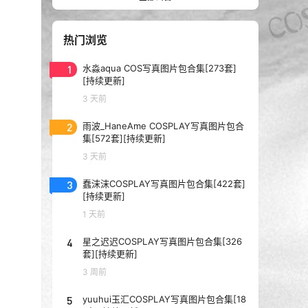
热门浏览
1
水淼aqua COS写真图片包合集[273套]
[持续更新]
3 天前
2
雨波_HaneAme COSPLAY写真图片包合
集[572套][持续更新]
3 天前
3
蠢沫沫COSPLAY写真图片包合集[422套]
[持续更新]
1 天前
4
星之迟迟COSPLAY写真图片包合集[326
套][持续更新]
3 周前
5
yuuhui玉汇COSPLAY写真图片包合集[18