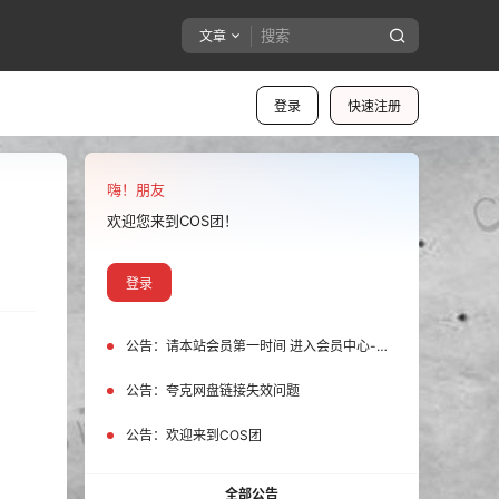
文章
登录
快速注册
嗨！朋友
欢迎您来到COS团！
登录
公告：
请本站会员第一时间 进入会员中心-我的设置中为您的账号绑定邮箱!
公告：
夸克网盘链接失效问题
公告：
欢迎来到COS团
全部公告