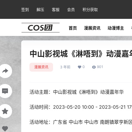
签到
解压
客服
会员
积分获取
首页
漫展资讯
动漫博主
中山影视城《淋唔到》动漫嘉年
0
901
漫展资讯
3 年前
活动主题：中山影视城《淋唔到》动漫嘉年华
活动时间：2023-05-20 10:00 - 2023-05-21 17
活动地址：广东省 中山市 中山市 南朗镇翠亨新