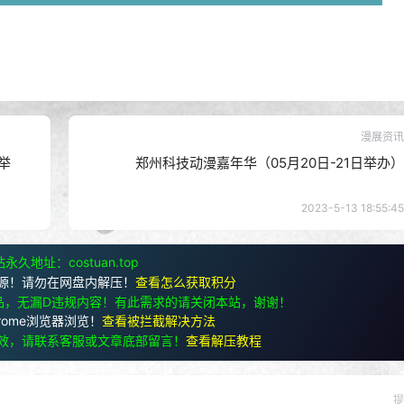
漫展资讯
举
郑州科技动漫嘉年华（05月20日-21日举办）
2023-5-13 18:55:45
永久地址：costuan.top
源！请勿在网盘内解压！
查看怎么获取积分
品，无漏D违规内容！有此需求的请关闭本站，谢谢！
rome浏览器浏览！
查看被拦截解决方法
效，请联系客服或文章底部留言！
查看解压教程
提