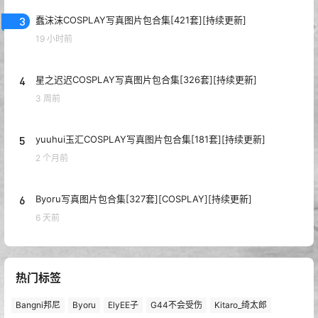
3
蠢沫沫COSPLAY写真图片包合集[421套][持续更新]
19 小时前
4
星之迟迟COSPLAY写真图片包合集[326套][持续更新]
3 周前
5
yuuhui玉汇COSPLAY写真图片包合集[181套][持续更新]
2 个月前
6
Byoru写真图片包合集[327套][COSPLAY][持续更新]
6 天前
热门标签
Bangni邦尼
Byoru
ElyEE子
G44不会受伤
Kitaro_绮太郎