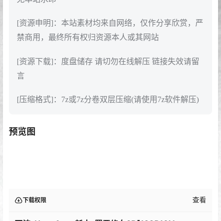
[资源申明]：本站素材均来自网络，仅作分享欣赏，严
禁商用，最终所有权归资源本人或其网站
[资源下载]：度盘储存 请切勿在线解压 链接失效请留
言
[压缩格式]：7z或7z分卷双层压缩(请使用7z软件解压)
预览图
查看
下载权限