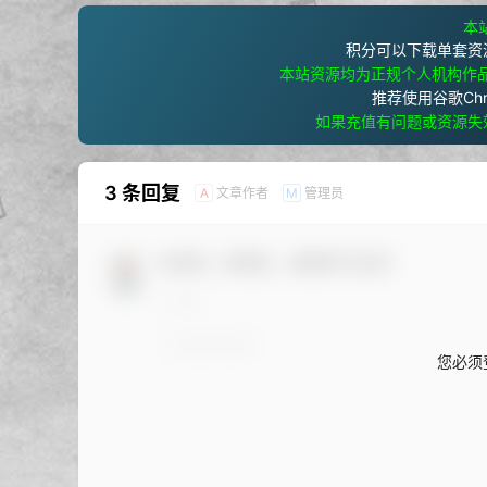
本站
积分可以下载单套资
本站资源均为正规个人机构作
推荐使用谷歌Ch
如果充值有问题或资源失
3 条回复
文章作者
管理员
A
M
欢迎您，新朋友，感谢参与互动！
您必须