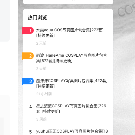
热门浏览
1
水淼aqua COS写真图片包合集[273套]
[持续更新]
2 天前
2
雨波_HaneAme COSPLAY写真图片包合
集[572套][持续更新]
2 天前
3
蠢沫沫COSPLAY写真图片包合集[422套]
[持续更新]
21 小时前
4
星之迟迟COSPLAY写真图片包合集[326
套][持续更新]
3 周前
5
yuuhui玉汇COSPLAY写真图片包合集[18