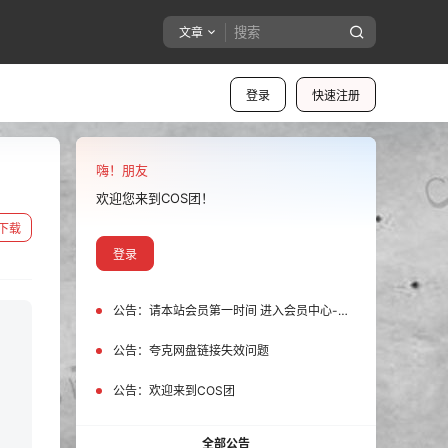
文章
登录
快速注册
嗨！朋友
欢迎您来到COS团！
下载
登录
公告：
请本站会员第一时间 进入会员中心-我的设置中为您的账号绑定邮箱!
公告：
夸克网盘链接失效问题
公告：
欢迎来到COS团
全部公告