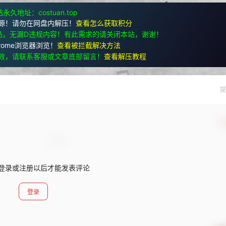
永久地址：costuan.top
源！请勿在网盘内解压！
查看怎么获取积分
品，无漏D违规内容！有此需求的请关闭本站，谢谢！
rome浏览器浏览！
查看被拦截解决方法
效，请联系客服或文章底部留言！
查看解压教程
提
确
登录或注册以后才能发表评论
登录