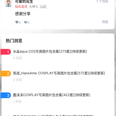
可爱的花生
7 个月前
钻石会员
大绅士
Lv2
感谢分享
回复
0
0
热门浏览
1
水淼aqua COS写真图片包合集[273套][持续更新]
3 天前
2
雨波_HaneAme COSPLAY写真图片包合集[572套][持续更新]
3 天前
3
蠢沫沫COSPLAY写真图片包合集[422套][持续更新]
1 天前