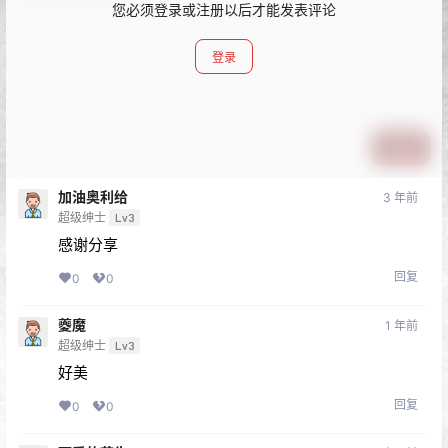
您必须登录或注册以后才能发表评论
登录
提交
加油奥利给
3 年前
超级绅士
Lv3
感谢分享
回复
0
0
夔魔
1 年前
超级绅士
Lv3
好美
回复
0
0