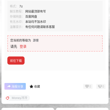
格式：
7z
解压教程：
网站最顶部有写
存储网盘：
百度网盘
有无水印：
本站均不加水印
温馨提示：
有任何问题请联系客服
您当前的等级为
游客
请先
登录
前往下载
0
0
海报分享
收藏
Money冷冷