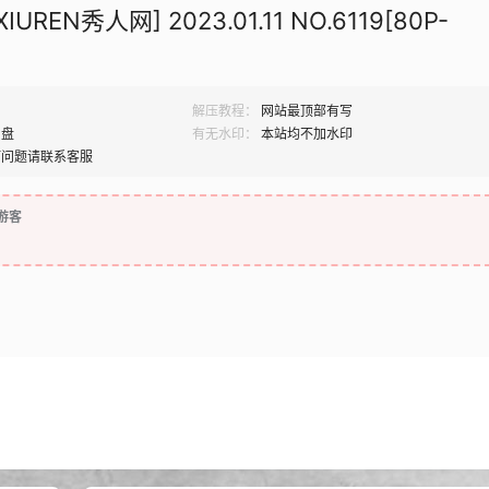
UREN秀人网] 2023.01.11 NO.6119[80P-
解压教程：
网站最顶部有写
网盘
有无水印：
本站均不加水印
何问题请联系客服
游客