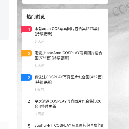
热门浏览
1
水淼aqua COS写真图片包合集[273套]
[持续更新]
3 天前
2
雨波_HaneAme COSPLAY写真图片包合
集[572套][持续更新]
3 天前
3
蠢沫沫COSPLAY写真图片包合集[422套]
[持续更新]
1 天前
4
星之迟迟COSPLAY写真图片包合集[326
套][持续更新]
3 周前
5
yuuhui玉汇COSPLAY写真图片包合集[18