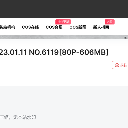
持续更新
必看
名站机构
COS在线
COS合集
COS新图
新人指南
.01.11 NO.6119[80P-606MB]
前往
无压缩，无本站水印