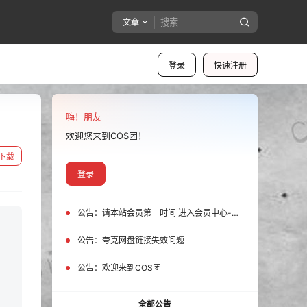
文章
登录
快速注册
嗨！朋友
欢迎您来到COS团！
下载
登录
公告：
请本站会员第一时间 进入会员中心-我的设置中为您的账号绑定邮箱!
公告：
夸克网盘链接失效问题
公告：
欢迎来到COS团
全部公告