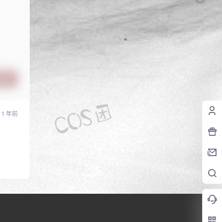
提交
1 年前