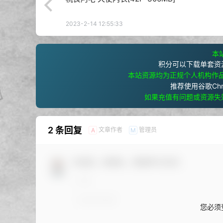
2023-2-14 12:55:33
本站
积分可以下载单套资
本站资源均为正规个人机构作
推荐使用谷歌Ch
如果充值有问题或资源失
2 条回复
文章作者
管理员
A
M
欢迎您，新朋友，感谢参与互动！
您必须