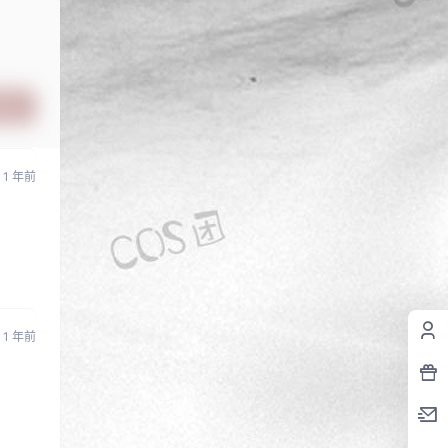
提交
1 年前
1 年前