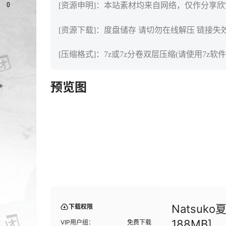
0
[资源申明]：本站素材均来自网络，仅作分享
[资源下载]：度盘储存 请切勿在线解压 链接失
[压缩格式]：7z或7z分卷双层压缩(请使用7z软件
预览图
Natsuk
下载权限
188MB]
VIP用户组：
免费下载