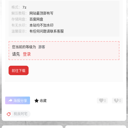
格式：
7z
解压教程：
网站最顶部有写
存储网盘：
百度网盘
有无水印：
本站均不加水印
温馨提示：
有任何问题请联系客服
您当前的等级为
游客
请先
登录
前往下载
0
0
海报分享
收藏
桃良阿宅