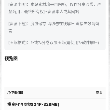
[资源申明]：本站素材均来自网络，仅作分享欣赏，严
禁商用，最终所有权归资源本人或其网站
[资源下载]：度盘储存 请切勿在线解压 链接失效请留
言
[压缩格式]：7z或7z分卷双层压缩(请使用7z软件解压)
预览图
查看
下载权限
桃良阿宅 纱裙[34P-328MB]