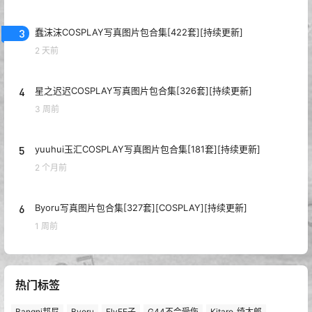
3
蠢沫沫COSPLAY写真图片包合集[422套][持续更新]
2 天前
4
星之迟迟COSPLAY写真图片包合集[326套][持续更新]
3 周前
5
yuuhui玉汇COSPLAY写真图片包合集[181套][持续更新]
2 个月前
6
Byoru写真图片包合集[327套][COSPLAY][持续更新]
1 周前
热门标签
Bangni邦尼
Byoru
ElyEE子
G44不会受伤
Kitaro_绮太郎