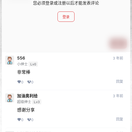
您必须登录或注册以后才能发表评论
登录
提交
556
3 年前
小绅士
Lv0
非常棒
回复
0
0
加油奥利给
3 年前
超级绅士
Lv3
感谢分享
回复
0
0