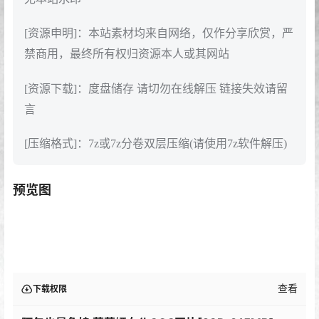
[资源申明]：本站素材均来自网络，仅作分享欣赏，严
禁商用，最终所有权归资源本人或其网站
[资源下载]：度盘储存 请切勿在线解压 链接失效请留
言
[压缩格式]：7z或7z分卷双层压缩(请使用7z软件解压)
预览图
查看
下载权限