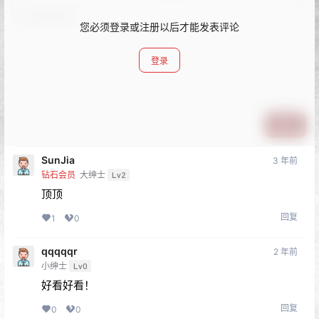
您必须登录或注册以后才能发表评论
登录
提交
SunJia
3 年前
钻石会员
大绅士
Lv2
顶顶
回复
1
0
qqqqqr
2 年前
小绅士
Lv0
好看好看！
回复
0
0