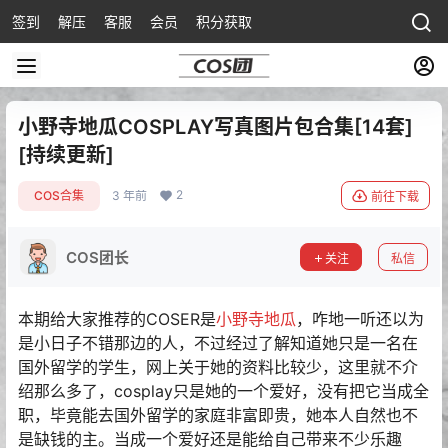
签到
解压
客服
会员
积分获取
小野寺地瓜COSPLAY写真图片包合集[14套]
[持续更新]
2
COS合集
3 年前
前往下载
COS团长
关注
私信
本期给大家推荐的COSER是
小野寺地瓜
，咋地一听还以为
是小日子不错那边的人，不过经过了解知道她只是一名在
国外留学的学生，网上关于她的资料比较少，这里就不介
绍那么多了，cosplay只是她的一个爱好，没有把它当成全
职，毕竟能去国外留学的家庭非富即贵，她本人自然也不
是缺钱的主。当成一个爱好还是能给自己带来不少乐趣