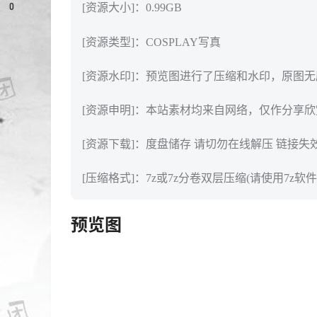
0
[资源大小]：0.99GB
[资源类型]：COSPLAY写真
[资源水印]：预览图进行了压缩和水印，原图
[资源申明]：本站素材均来自网络，仅作分享
[资源下载]：度盘储存 请切勿在线解压 链接失
[压缩格式]：7z或7z分卷双层压缩(请使用7z软件
预览图