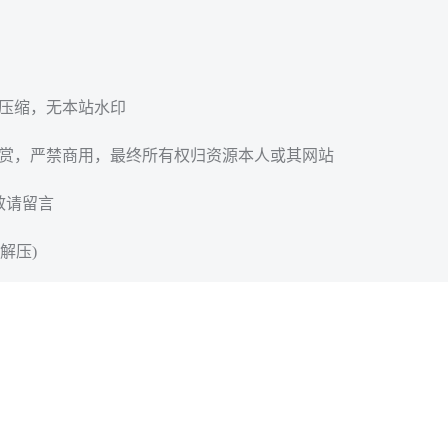
无压缩，无本站水印
欣赏，严禁商用，最终所有权归资源本人或其网站
效请留言
解压)