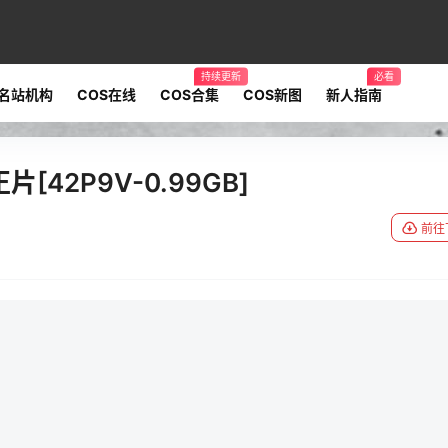
持续更新
必看
名站机构
COS在线
COS合集
COS新图
新人指南
[42P9V-0.99GB]
前往