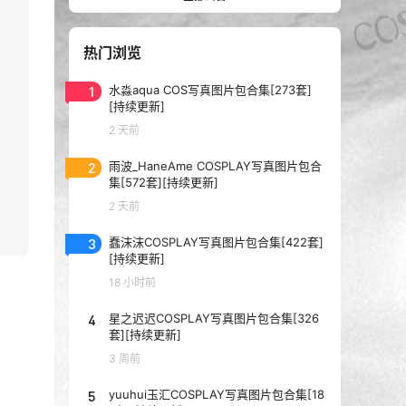
热门浏览
1
水淼aqua COS写真图片包合集[273套]
[持续更新]
2 天前
2
雨波_HaneAme COSPLAY写真图片包合
集[572套][持续更新]
2 天前
3
蠢沫沫COSPLAY写真图片包合集[422套]
[持续更新]
18 小时前
4
星之迟迟COSPLAY写真图片包合集[326
套][持续更新]
3 周前
5
yuuhui玉汇COSPLAY写真图片包合集[18