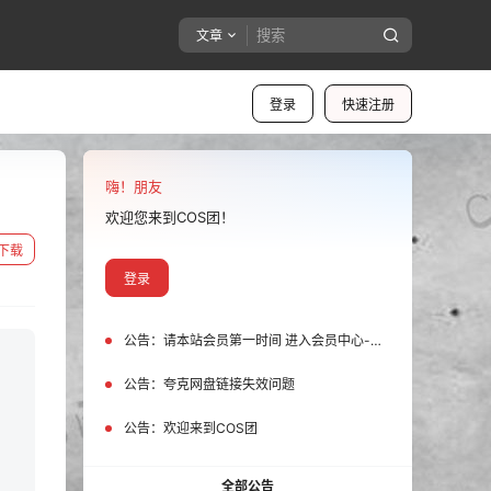
文章
登录
快速注册
嗨！朋友
欢迎您来到COS团！
下载
登录
公告：
请本站会员第一时间 进入会员中心-我的设置中为您的账号绑定邮箱!
公告：
夸克网盘链接失效问题
公告：
欢迎来到COS团
全部公告