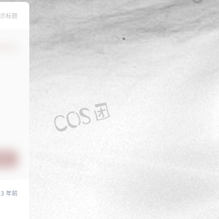
示标题
认修改
提交
3 年前