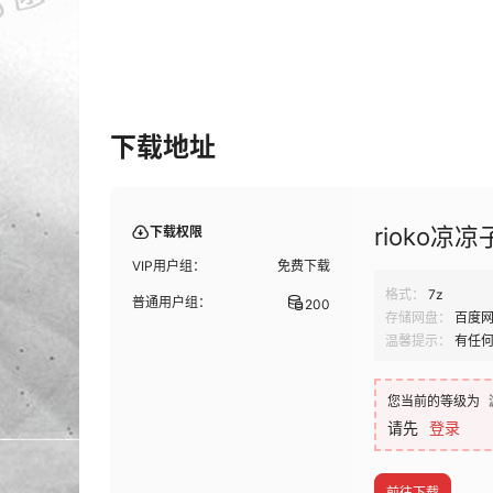
下载地址
rioko凉凉
下载权限
VIP用户组：
免费下载
格式：
7z
普通用户组：
200
存储网盘：
百度
温馨提示：
有任
您当前的等级为
请先
登录
前往下载