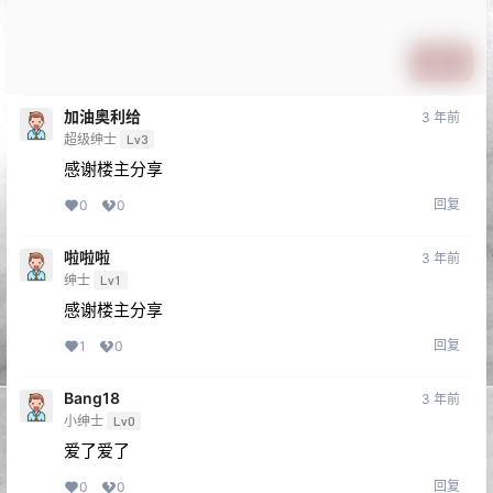
提交
加油奥利给
3 年前
超级绅士
Lv3
感谢楼主分享
回复
0
0
啦啦啦
3 年前
绅士
Lv1
感谢楼主分享
回复
1
0
Bang18
3 年前
小绅士
Lv0
爱了爱了
回复
0
0