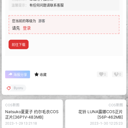
温馨提示：
有任何问题请联系客服
您当前的等级为
游客
请先
登录
前往下载
0
0
海报分享
收藏
Byoru
COS新图
COS新图
Natsuko夏夏子 约尔毛衣COS
花铃 LUNA露娜COS正片
正片[36P1V-483MB]
[56P-462MB]
2023-1-29 13:21:18
2023-1-30 12:25:23