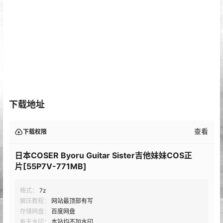
下载地址
查看
下载权限
日本COSER Byoru Guitar Sister吉他妹妹COS正
片[55P7V-771MB]
格式：
7z
解压教程：
网站最顶部有写
存储网盘：
百度网盘
有无水印：
本站均不加水印