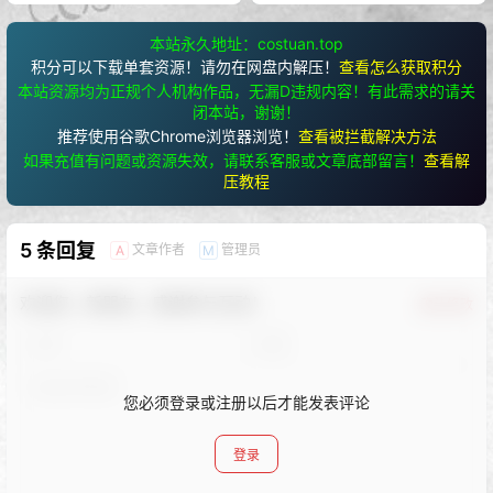
本站永久地址：costuan.top
积分可以下载单套资源！请勿在网盘内解压！
查看怎么获取积分
本站资源均为正规个人机构作品，无漏D违规内容！有此需求的请关
闭本站，谢谢！
推荐使用谷歌Chrome浏览器浏览！
查看被拦截解决方法
如果充值有问题或资源失效，请联系客服或文章底部留言！
查看解
压教程
5 条回复
文章作者
管理员
A
M
欢迎您，新朋友，感谢参与互动！
确认修改
您必须登录或注册以后才能发表评论
登录