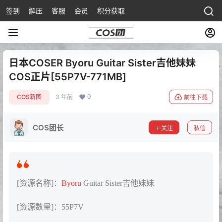
签到
解压
客服
会员
积分获取
日本COSER Byoru Guitar Sister吉他妹妹
COS正片[55P7V-771MB]
0
COS新图
3 年前
前往下载
COS团长
关注
私信
[资源名称]：
Byoru
Guitar Sister吉他妹妹
[资源数量]：55P7V