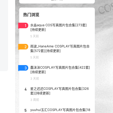
热门浏览
1
水淼aqua COS写真图片包合集[273套]
[持续更新]
5 天前
2
雨波_HaneAme COSPLAY写真图片包合
集[572套][持续更新]
5 天前
3
蠢沫沫COSPLAY写真图片包合集[422套]
[持续更新]
3 天前
4
星之迟迟COSPLAY写真图片包合集[326
套][持续更新]
3 周前
5
yuuhui玉汇COSPLAY写真图片包合集[18