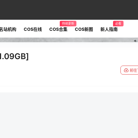
持续更新
必看
名站机构
COS在线
COS合集
COS新图
新人指南
.09GB]
前往