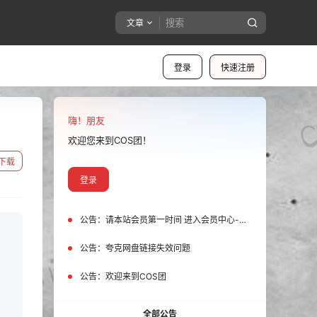
文章
登录
快速注册
嗨！朋友
欢迎您来到COS团！
下载
登录
公告：
请本站会员第一时间 进入会员中心-我的设置中为您的账号绑定邮箱!
公告：
夸克网盘链接失效问题
公告：
欢迎来到COS团
全部公告