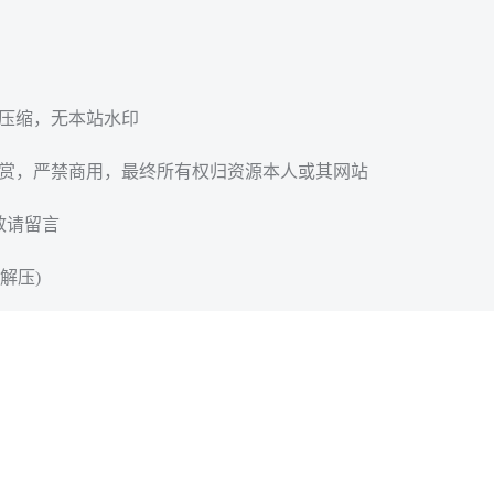
无压缩，无本站水印
欣赏，严禁商用，最终所有权归资源本人或其网站
效请留言
解压)