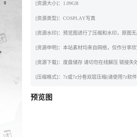
0
[资源大小]：1.09GB
[资源类型]：COSPLAY写真
[资源水印]：预览图进行了压缩和水印，原图
[资源申明]：本站素材均来自网络，仅作分享
[资源下载]：度盘储存 请切勿在线解压 链接失
[压缩格式]：7z或7z分卷双层压缩(请使用7z软件
预览图