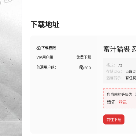
下载地址
蜜汁猫裘 忍者
下载权限
VIP用户组：
免费下载
格式：
7z
普通用户组：
200
存储网盘：
百度
温馨提示：
有任
您当前的等级为
请先
登录
前往下载