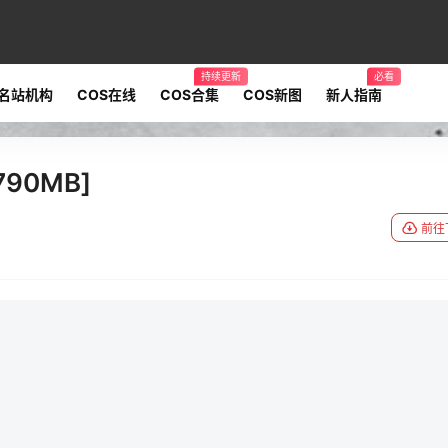
持续更新
必看
名站机构
COS在线
COS合集
COS新图
新人指南
90MB]
前往