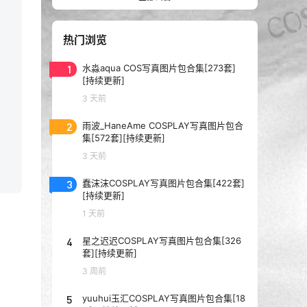
热门浏览
1
水淼aqua COS写真图片包合集[273套]
[持续更新]
3 天前
2
雨波_HaneAme COSPLAY写真图片包合
集[572套][持续更新]
3 天前
3
蠢沫沫COSPLAY写真图片包合集[422套]
[持续更新]
1 天前
4
星之迟迟COSPLAY写真图片包合集[326
套][持续更新]
3 周前
5
yuuhui玉汇COSPLAY写真图片包合集[18