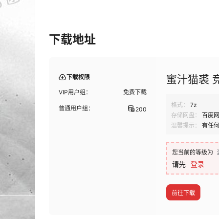
下载地址
蜜汁猫裘 竞
下载权限
VIP用户组：
免费下载
格式：
7z
普通用户组：
200
存储网盘：
百度
温馨提示：
有任
您当前的等级为
请先
登录
前往下载