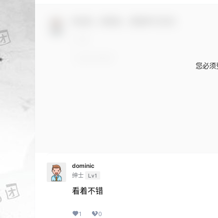
欢迎您，新朋友，感谢参与互动！
您必须
dominic
绅士
Lv1
看着不错
1
0