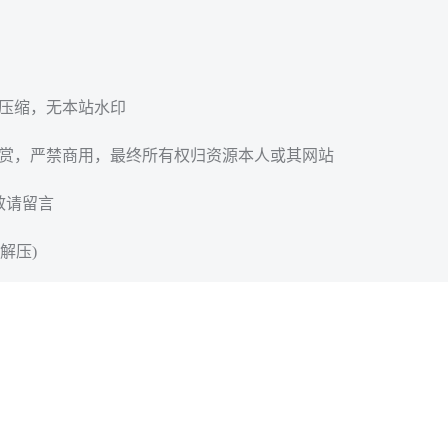
无压缩，无本站水印
欣赏，严禁商用，最终所有权归资源本人或其网站
效请留言
解压)