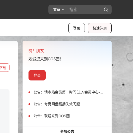
文章
登录
快速注册
嗨！朋友
欢迎您来到COS团！
下载
登录
公告：
请本站会员第一时间 进入会员中心-我的设置中为您的账号绑定邮箱!
公告：
夸克网盘链接失效问题
公告：
欢迎来到COS团
全部公告