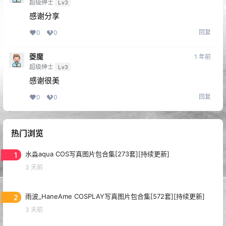
超级绅士
Lv3
感谢分享
回复
0
0
夔魔
1 年前
超级绅士
Lv3
感谢很美
回复
0
0
热门浏览
1
水淼aqua COS写真图片包合集[273套][持续更新]
3 天前
2
雨波_HaneAme COSPLAY写真图片包合集[572套][持续更新]
3 天前