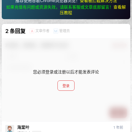
推荐使用谷歌Chrome浏览器浏览！
查看被拦截解决方法
如果充值有问题或资源失效，请联系客服或文章底部留言！
查看解
压教程
2 条回复
文章作者
管理员
A
M
欢迎您，新朋友，感谢参与互动！
确认修改
您必须登录或注册以后才能发表评论
登录
提交
海棠叶
1 年前