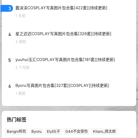
3
蠢沫沫COSPLAY写真图片包合集[422套][持续更新]
1 天前
4
星之迟迟COSPLAY写真图片包合集[326套][持续更新]
3 周前
5
yuuhui玉汇COSPLAY写真图片包合集[181套][持续更新]
2 个月前
6
Byoru写真图片包合集[327套][COSPLAY][持续更新]
1 周前
热门标签
Bangni邦尼
Byoru
ElyEE子
G44不会受伤
Kitaro_绮太郎