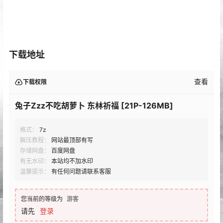
下载地址
查看
下载权限
兔子Zzz不吃胡萝卜 东林祈福 [21P-126MB]
格式：
7z
解压教程：
网站最顶部有写
存储网盘：
百度网盘
有无水印：
本站均不加水印
温馨提示：
有任何问题请联系客服
您当前的等级为
游客
请先
登录