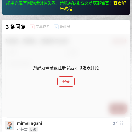
如果充值有问题或资源失效，请联系客服或文章底部留言！
查看解
压教程
3 条回复
文章作者
管理员
A
M
欢迎您，新朋友，感谢参与互动！
确认修改
您必须登录或注册以后才能发表评论
登录
提交
mimalingshi
3 年前
小绅士
Lv0