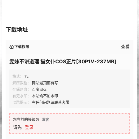
下载地址
查看
下载权限
雯妹不讲道理 猫女仆COS正片[30P1V-237MB]
格式：
7z
解压教程：
网站最顶部有写
存储网盘：
百度网盘
有无水印：
本站均不加水印
温馨提示：
有任何问题请联系客服
您当前的等级为
游客
请先
登录