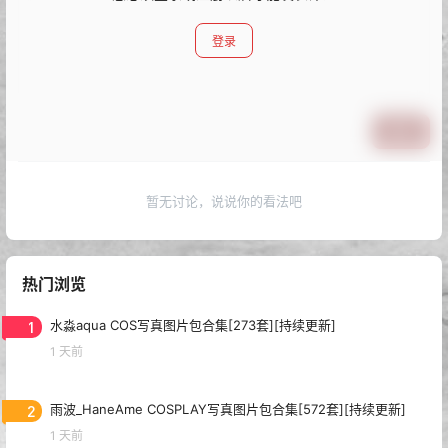
登录
提交
暂无讨论，说说你的看法吧
热门浏览
1
水淼aqua COS写真图片包合集[273套][持续更新]
1 天前
2
雨波_HaneAme COSPLAY写真图片包合集[572套][持续更新]
1 天前