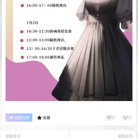
0
0
海报分享
收藏
漫展资讯
漫展资讯