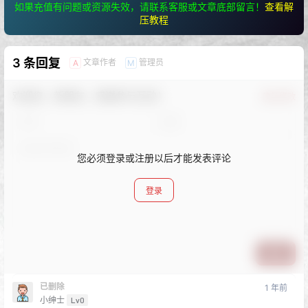
如果充值有问题或资源失效，请联系客服或文章底部留言！
查看解
压教程
3 条回复
文章作者
管理员
A
M
欢迎您，新朋友，感谢参与互动！
确认修改
您必须登录或注册以后才能发表评论
登录
提交
已删除
1 年前
小绅士
Lv0