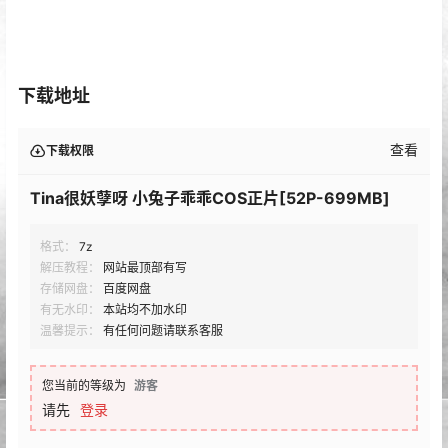
下载地址
查看
下载权限
Tina很妖孽呀 小兔子乖乖COS正片[52P-699MB]
格式：
7z
解压教程：
网站最顶部有写
存储网盘：
百度网盘
有无水印：
本站均不加水印
温馨提示：
有任何问题请联系客服
您当前的等级为
游客
请先
登录