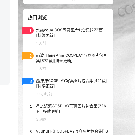
热门浏览
1
水淼aqua COS写真图片包合集[273套]
[持续更新]
1 天前
2
雨波_HaneAme COSPLAY写真图片包合
集[572套][持续更新]
1 天前
3
蠢沫沫COSPLAY写真图片包合集[421套]
[持续更新]
22 小时前
4
星之迟迟COSPLAY写真图片包合集[326
套][持续更新]
3 周前
5
yuuhui玉汇COSPLAY写真图片包合集[18