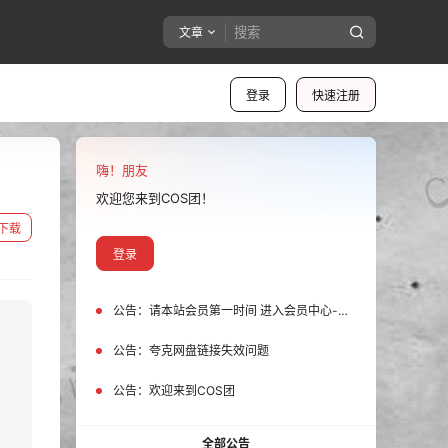
文章
登录
快速注册
嗨！朋友
欢迎您来到COS团！
下载
登录
公告：
请本站会员第一时间 进入会员中心-我的设置中为您的账号绑定邮箱!
公告：
夸克网盘链接失效问题
公告：
欢迎来到COS团
全部公告