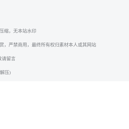
无压缩，无本站水印
欣赏，严禁商用，最终所有权归素材本人或其网站
效请留言
解压)