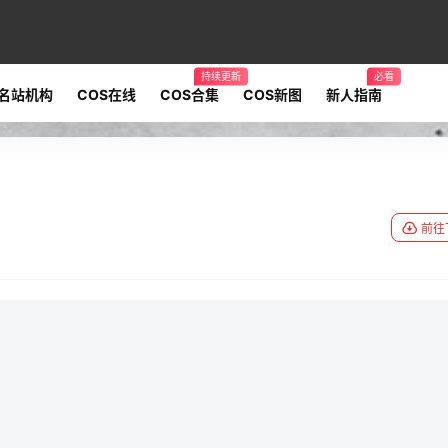
持续更新
必看
名站机构
COS在线
COS合集
COS新图
新人指南
前往