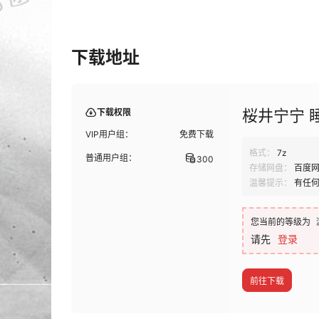
下载地址
桜井宁宁 睡衣
下载权限
VIP用户组：
免费下载
格式：
7z
普通用户组：
300
存储网盘：
百度
温馨提示：
有任
您当前的等级为
请先
登录
前往下载