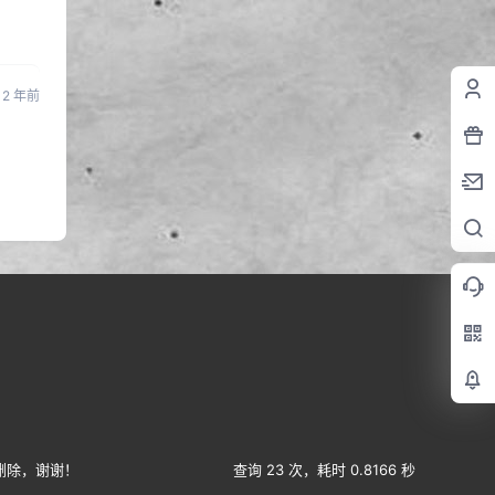
2 年前
删除，谢谢！
查询 23 次，耗时 0.8166 秒