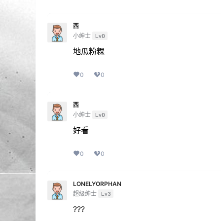
西
小绅士
Lv0
地瓜粉粿
0
0
西
小绅士
Lv0
好看
0
0
LONELYORPHAN
超级绅士
Lv3
???