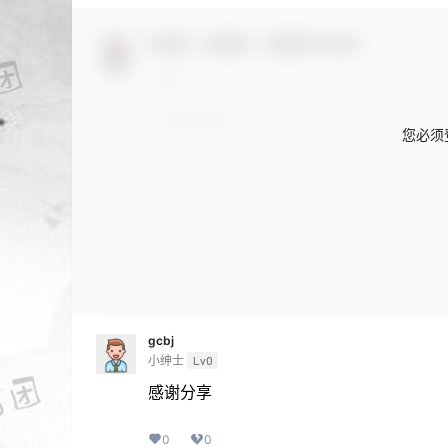
欢迎您，新朋友，感谢参与互动！
您必须
gcbj
小绅士
Lv0
感谢分享
0
0