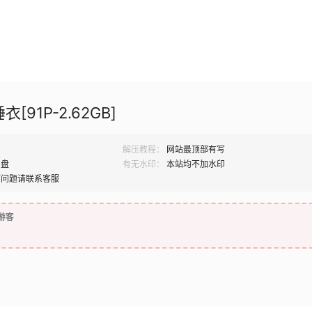
[91P-2.62GB]
解压教程：
网站最顶部有写
网盘
有无水印：
本站均不加水印
何问题请联系客服
游客