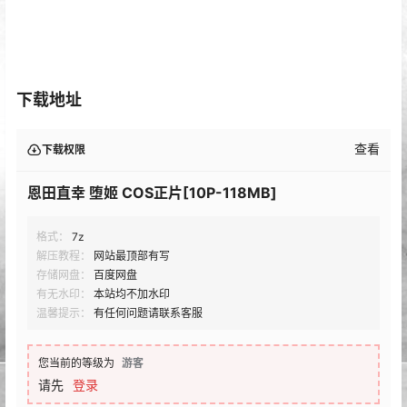
下载地址
查看
下载权限
恩田直幸 堕姬 COS正片[10P-118MB]
格式：
7z
解压教程：
网站最顶部有写
存储网盘：
百度网盘
有无水印：
本站均不加水印
温馨提示：
有任何问题请联系客服
您当前的等级为
游客
请先
登录