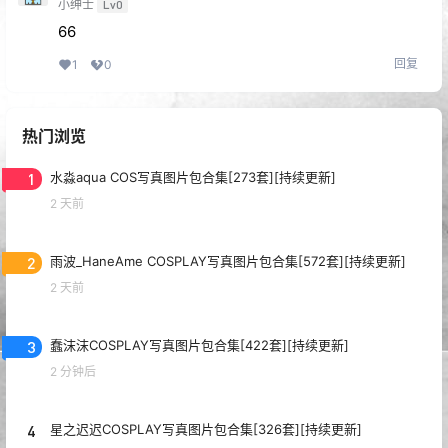
小绅士
Lv0
66
回复
1
0
热门浏览
1
水淼aqua COS写真图片包合集[273套][持续更新]
2 天前
2
雨波_HaneAme COSPLAY写真图片包合集[572套][持续更新]
2 天前
3
蠢沫沫COSPLAY写真图片包合集[422套][持续更新]
2 分钟后
4
星之迟迟COSPLAY写真图片包合集[326套][持续更新]