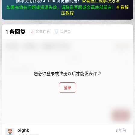
推荐使用谷歌Chrome浏览器浏览！
查看被拦截解决方法
如果充值有问题或资源失效，请联系客服或文章底部留言！
查看解
压教程
1 条回复
文章作者
管理员
A
M
欢迎您，新朋友，感谢参与互动！
确认修改
您必须登录或注册以后才能发表评论
登录
提交
oighb
3 年前