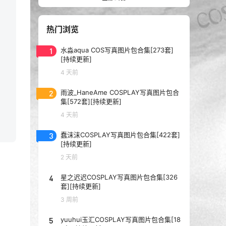
热门浏览
1
水淼aqua COS写真图片包合集[273套]
[持续更新]
4 天前
2
雨波_HaneAme COSPLAY写真图片包合
集[572套][持续更新]
4 天前
3
蠢沫沫COSPLAY写真图片包合集[422套]
[持续更新]
2 天前
4
星之迟迟COSPLAY写真图片包合集[326
套][持续更新]
3 周前
5
yuuhui玉汇COSPLAY写真图片包合集[18