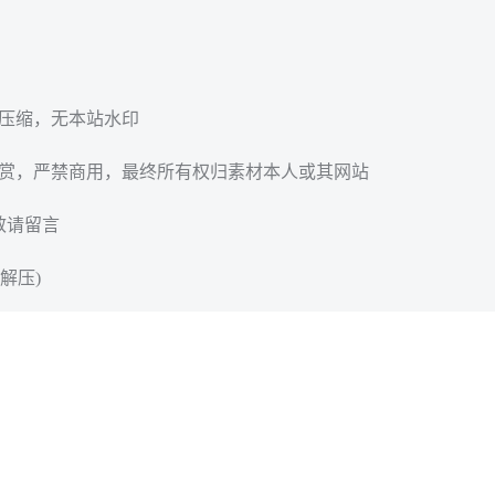
无压缩，无本站水印
欣赏，严禁商用，最终所有权归素材本人或其网站
效请留言
解压)