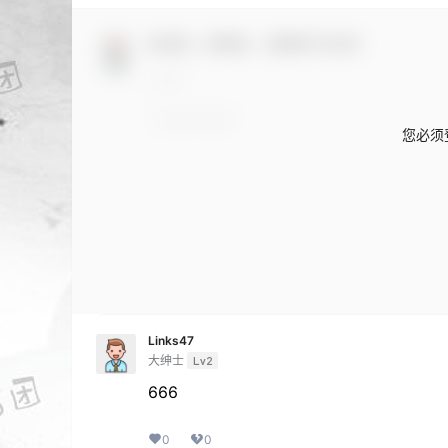
欢迎您，新朋友，感谢参与互动！
您必须
Links47
大绅士
Lv2
666
0
0