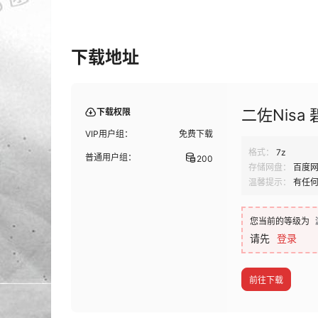
下载地址
二佐Nisa 
下载权限
VIP用户组：
免费下载
格式：
7z
普通用户组：
200
存储网盘：
百度
温馨提示：
有任
您当前的等级为
请先
登录
前往下载