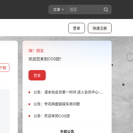
文章
登录
快速注册
嗨！朋友
欢迎您来到COS团！
下载
登录
公告：
请本站会员第一时间 进入会员中心-我的设置中为您的账号绑定邮箱!
公告：
夸克网盘链接失效问题
公告：
欢迎来到COS团
全部公告