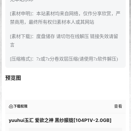
[素材申明]：本站素材均来自网络，仅作分享欣赏，严
禁商用，最终所有权归素材本人或其网站
[素材下载]：度盘储存 请切勿在线解压 链接失效请留
言
[压缩格式]：7z或7z分卷双层压缩(请使用7z软件解压)
预览图
查看
下载权限
yuuhui玉汇 爱欲之神 黑纱朦胧[104P1V-2.0GB]