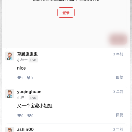
登录
提交
草履虫虫虫
3 年前
小绅士
Lv0
nice
回复
1
0
yuqinghuan
3 年前
小绅士
Lv0
又一个宝藏小姐姐
回复
0
0
ashin00
2 年前