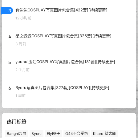
3
蠢沫沫COSPLAY写真图片包合集[422套][持续更新]
12 小时前
4
星之迟迟COSPLAY写真图片包合集[326套][持续更新]
3 周前
5
yuuhui玉汇COSPLAY写真图片包合集[181套][持续更新]
2 个月前
6
Byoru写真图片包合集[327套][COSPLAY][持续更新]
1 周前
热门标签
Bangni邦尼
Byoru
ElyEE子
G44不会受伤
Kitaro_绮太郎