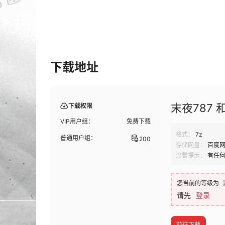
下载地址
末夜787 和
下载权限
VIP用户组：
免费下载
格式：
7z
普通用户组：
200
存储网盘：
百度
温馨提示：
有任
您当前的等级为
请先
登录
前往下载