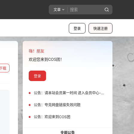
文章
登录
快速注册
嗨！朋友
欢迎您来到COS团！
下载
登录
公告：
请本站会员第一时间 进入会员中心-我的设置中为您的账号绑定邮箱!
公告：
夸克网盘链接失效问题
公告：
欢迎来到COS团
全部公告