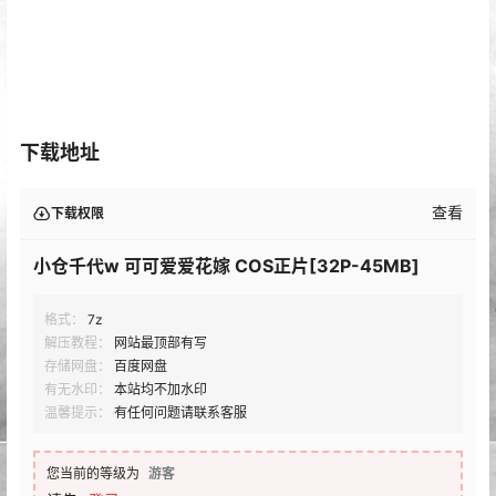
下载地址
查看
下载权限
小仓千代w 可可爱爱花嫁 COS正片[32P-45MB]
格式：
7z
解压教程：
网站最顶部有写
存储网盘：
百度网盘
有无水印：
本站均不加水印
温馨提示：
有任何问题请联系客服
您当前的等级为
游客