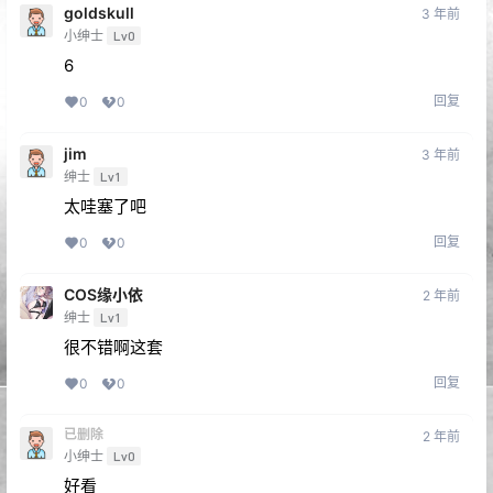
goldskull
3 年前
小绅士
Lv0
6
回复
0
0
jim
3 年前
绅士
Lv1
太哇塞了吧
回复
0
0
COS缘小依
2 年前
绅士
Lv1
很不错啊这套
回复
0
0
已删除
2 年前
小绅士
Lv0
好看