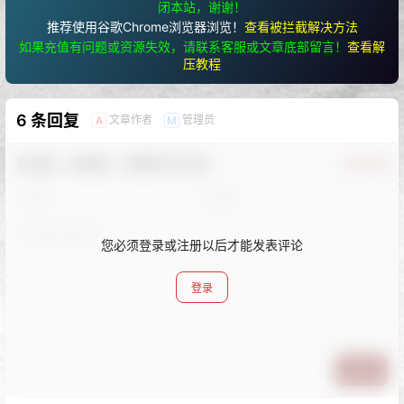
闭本站，谢谢！
推荐使用谷歌Chrome浏览器浏览！
查看被拦截解决方法
如果充值有问题或资源失效，请联系客服或文章底部留言！
查看解
压教程
6 条回复
文章作者
管理员
A
M
欢迎您，新朋友，感谢参与互动！
确认修改
您必须登录或注册以后才能发表评论
登录
提交