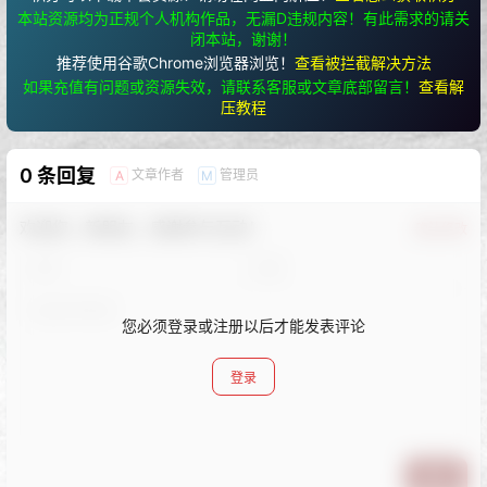
本站资源均为正规个人机构作品，无漏D违规内容！有此需求的请关
闭本站，谢谢！
推荐使用谷歌Chrome浏览器浏览！
查看被拦截解决方法
如果充值有问题或资源失效，请联系客服或文章底部留言！
查看解
压教程
0 条回复
文章作者
管理员
A
M
欢迎您，新朋友，感谢参与互动！
确认修改
您必须登录或注册以后才能发表评论
登录
提交