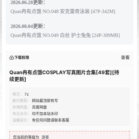
2026.06.28更新：
Quan冉有点饿 NO.048 安克雷奇泳装 [47P-342M]
2026.08.04更新：
Quan冉有点饿 NO.049 白丝 护士兔兔 [24P-309MB]
查看
下载权限
Quan冉有点饿COSPLAY写真图片合集[49套][持
续更新]
格式：
7z
解压教程：
网站最顶部有写
存储网盘：
百度网盘
有无水印：
均不加本站水印
温馨提示：
有任何问题请联系客服
您当前的等级为
游客