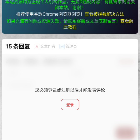
本站资源均为正规个人机构作品，无漏D违规内容！有此需求的请关
闭本站，谢谢！
推荐使用谷歌Chrome浏览器浏览！
查看被拦截解决方法
如果充值有问题或资源失效，请联系客服或文章底部留言！
查看解
压教程
15 条回复
文章作者
管理员
A
M
欢迎您，新朋友，感谢参与互动！
确认修改
您必须登录或注册以后才能发表评论
登录
提交